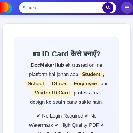
🪪 ID Card कैसे बनाएँ?
DocMakerHub
ek trusted online
platform hai jahan aap
Student
,
School
,
Office
,
Employee
aur
Visitor ID Card
professional
design ke saath bana sakte hain.
✔ No Login Required ✔ No
Watermark ✔ High Quality PDF ✔