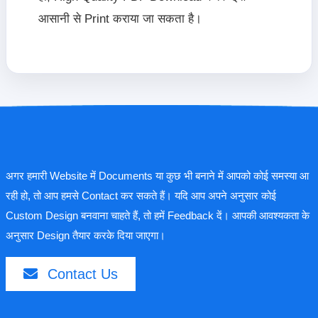
आसानी से Print कराया जा सकता है।
अगर हमारी Website में Documents या कुछ भी बनाने में आपको कोई समस्या आ
रही हो, तो आप हमसे Contact कर सकते हैं। यदि आप अपने अनुसार कोई
Custom Design बनवाना चाहते हैं, तो हमें Feedback दें। आपकी आवश्यकता के
अनुसार Design तैयार करके दिया जाएगा।
Contact Us