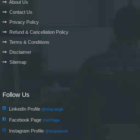
About Us
Contact Us
Privacy Policy
Refund & Cancellation Policy
Terms & Conditions
Disclaimer
Sitemap
Follow Us
LinkedIn Profile
@niraj-singh
Facebook Page
Visit Page
Instagram Profile
@nirajadarsh