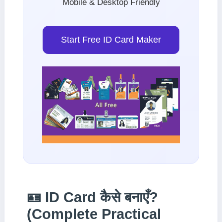
Mobile & Desktop Friendly
Start Free ID Card Maker
🪪 ID Card कैसे बनाएँ?
(Complete Practical