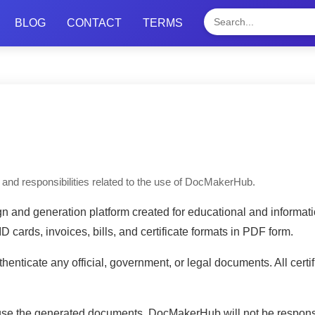
BLOG
CONTACT
TERMS
, and responsibilities related to the use of DocMakerHub.
and generation platform created for educational and informatio
cards, invoices, bills, and certificate formats in PDF form.
uthenticate any official, government, or legal documents. All cer
use the generated documents. DocMakerHub will not be responsib