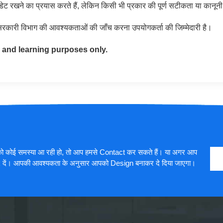
खने का प्रयास करते हैं, लेकिन किसी भी प्रकार की पूर्ण सटीकता या कानूनी वै
 सरकारी विभाग की आवश्यकताओं की जाँच करना उपयोगकर्ता की जिम्मेदारी है।
 and learning purposes only.
को कोई समस्या आ रही हो, तो आप हमसे Contact कर सकते हैं। या अगर आप
ck दें। आपकी आवश्यकता के अनुसार आपको Design बनाकर दे दिया जाएगा।