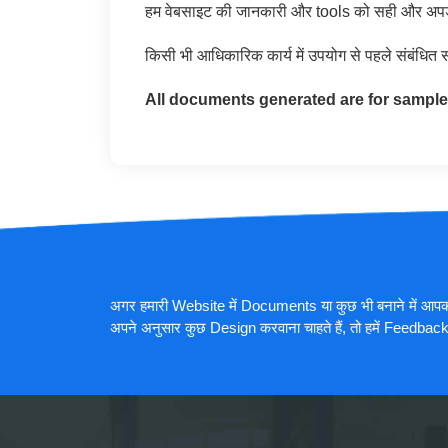
हम वेबसाइट की जानकारी और tools को सही और अपडेट र
किसी भी आधिकारिक कार्य में उपयोग से पहले संबंधित
All documents generated are for sample
अगर हमारी Website में Documents या कुछ भी बनाने में आप
अपने अनुसार कुछ Design करवाना चाहते हैं, तो हमें Feedba