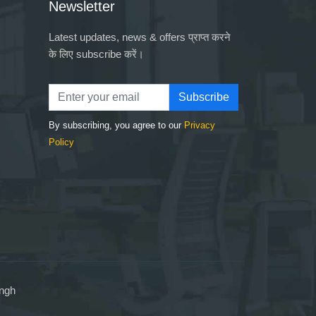
Newsletter
Latest updates, news & offers प्राप्त करने
के लिए subscribe करें।
Subscribe
By subscribing, you agree to our
Privacy
Policy
ingh