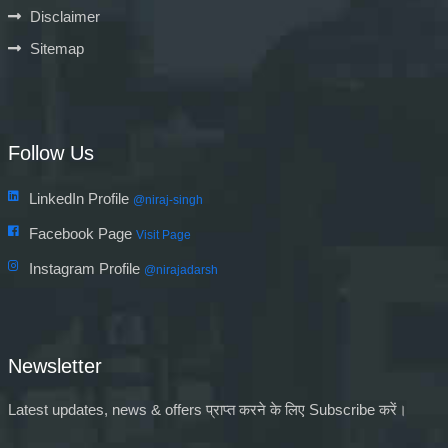
Disclaimer
Sitemap
Follow Us
LinkedIn Profile
@niraj-singh
Facebook Page
Visit Page
Instagram Profile
@nirajadarsh
Newsletter
Latest updates, news & offers प्राप्त करने के लिए Subscribe करें।