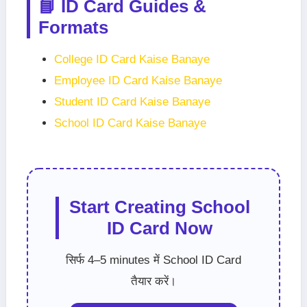
📘 ID Card Guides &
Formats
College ID Card Kaise Banaye
Employee ID Card Kaise Banaye
Student ID Card Kaise Banaye
School ID Card Kaise Banaye
Start Creating School
ID Card Now
सिर्फ 4–5 minutes में School ID Card
तैयार करें।