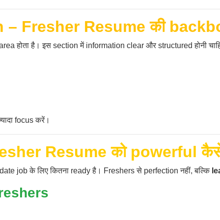
n – Fresher Resume की backb
ea होता है। इस section में information clear और structured होनी चा
यादा focus करें।
resher Resume को powerful कैसे 
date job के लिए कितना ready है। Freshers से perfection नहीं, बल्कि
le
Freshers