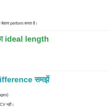
बेहतर perform करता है।
 ideal length
fference समझें
ages)
 CV नहीं।