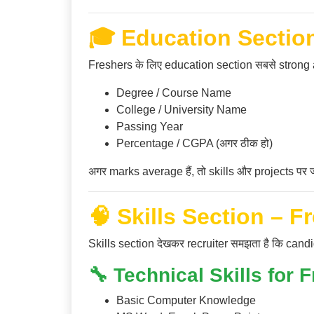
🎓 Education Sectio
Freshers के लिए education section सबसे strong ar
Degree / Course Name
College / University Name
Passing Year
Percentage / CGPA (अगर ठीक हो)
अगर marks average हैं, तो skills और projects पर ज्
🧠 Skills Section – F
Skills section देखकर recruiter समझता है कि candi
🔧 Technical Skills for 
Basic Computer Knowledge