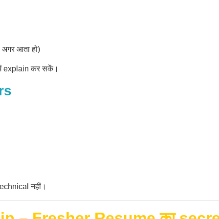
 अगर आता हो)
में explain कर सकें।
rs
technical नहीं।
ship – Fresher Resume का sec