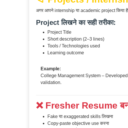
अगर आपने internship या academic project किया है,
Project लिखने का सही तरीका:
Project Title
Short description (2–3 lines)
Tools / Technologies used
Learning outcome
Example:
College Management System – Developed a
validation.
❌ Fresher Resume बन
Fake या exaggerated skills लिखना
Copy-paste objective use करना