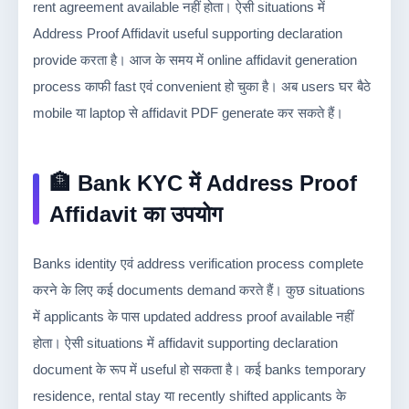
rent agreement available नहीं होता। ऐसी situations में
Address Proof Affidavit useful supporting declaration
provide करता है। आज के समय में online affidavit generation
process काफी fast एवं convenient हो चुका है। अब users घर बैठे
mobile या laptop से affidavit PDF generate कर सकते हैं।
🏦 Bank KYC में Address Proof
Affidavit का उपयोग
Banks identity एवं address verification process complete
करने के लिए कई documents demand करते हैं। कुछ situations
में applicants के पास updated address proof available नहीं
होता। ऐसी situations में affidavit supporting declaration
document के रूप में useful हो सकता है। कई banks temporary
residence, rental stay या recently shifted applicants के