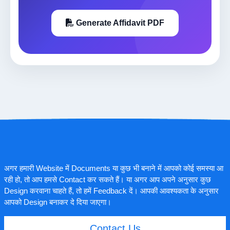
Generate Affidavit PDF
अगर हमारी Website में Documents या कुछ भी बनाने में आपको कोई समस्या आ
रही हो, तो आप हमसे Contact कर सकते हैं। या अगर आप अपने अनुसार कुछ
Design करवाना चाहते हैं, तो हमें Feedback दें। आपकी आवश्यकता के अनुसार
आपको Design बनाकर दे दिया जाएगा।
Contact Us