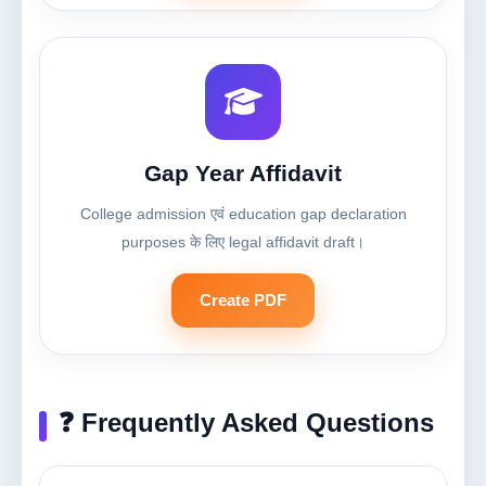
Gap Year Affidavit
College admission एवं education gap declaration
purposes के लिए legal affidavit draft।
Create PDF
❓ Frequently Asked Questions