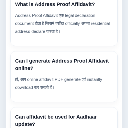
What is Address Proof Affidavit?
Address Proof Affidavit एक legal declaration
document होता है जिसमें व्यक्ति officially अपना residential
address declare करता है।
Can I generate Address Proof Affidavit
online?
हाँ, आप online affidavit PDF generate एवं instantly
download कर सकते हैं।
Can affidavit be used for Aadhaar
update?