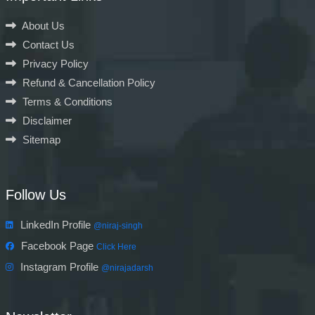
About Us
Contact Us
Privacy Policy
Refund & Cancellation Policy
Terms & Conditions
Disclaimer
Sitemap
Follow Us
LinkedIn Profile
@niraj-singh
Facebook Page
Click Here
Instagram Profile
@nirajadarsh