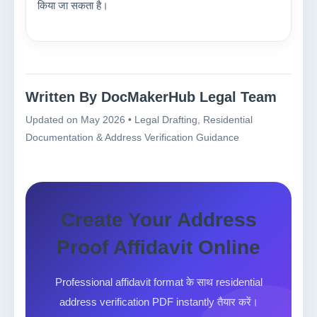
किया जा सकता है।
Written By DocMakerHub Legal Team
Updated on May 2026 • Legal Drafting, Residential
Documentation & Address Verification Guidance
Create Your Address
Proof Affidavit Online
Professional affidavit format के साथ residential
address verification PDF instantly तैयार करें।