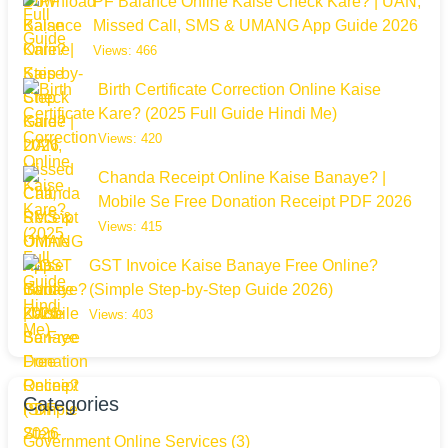
PF Balance Online Kaise Check Kare? | UAN,
Missed Call, SMS & UMANG App Guide 2026
Views: 466
Birth Certificate Correction Online Kaise
Kare? (2025 Full Guide Hindi Me)
Views: 420
Chanda Receipt Online Kaise Banaye? |
Mobile Se Free Donation Receipt PDF 2026
Views: 415
GST Invoice Kaise Banaye Free Online?
(Simple Step-by-Step Guide 2026)
Views: 403
Categories
Government Online Services
(3)