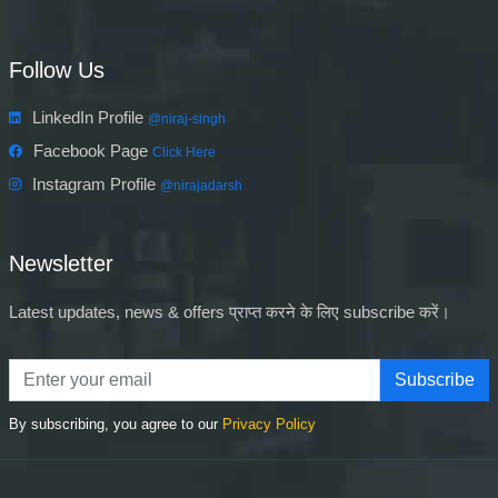
Follow Us
LinkedIn Profile
@niraj-singh
Facebook Page
Click Here
Instagram Profile
@nirajadarsh
Newsletter
Latest updates, news & offers प्राप्त करने के लिए subscribe करें।
Subscribe
By subscribing, you agree to our
Privacy Policy