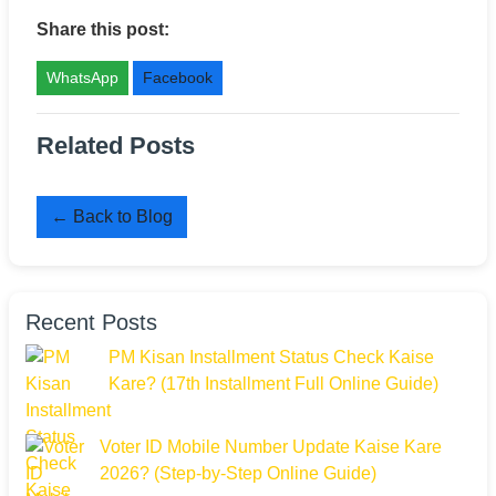
Share this post:
WhatsApp
Facebook
Related Posts
← Back to Blog
Recent Posts
PM Kisan Installment Status Check Kaise
Kare? (17th Installment Full Online Guide)
Voter ID Mobile Number Update Kaise Kare
2026? (Step-by-Step Online Guide)