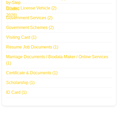
Driving License Vehicle
(2)
Government Services
(2)
Government Schemes
(2)
Visiting Card
(1)
Resume Job Documents
(1)
Marriage Documents / Biodata Maker / Online Services
(1)
Certificate & Documents
(1)
Scholarship
(1)
ID Card
(1)