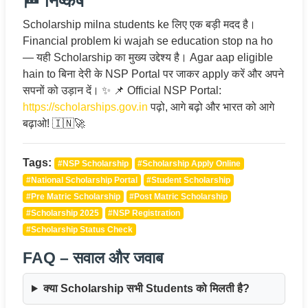
🏁 निष्कर्ष
Scholarship milna students ke लिए एक बड़ी मदद है।
Financial problem ki wajah se education stop na ho
— यही Scholarship का मुख्य उद्देश्य है। Agar aap eligible
hain to बिना देरी के NSP Portal पर जाकर apply करें और अपने
सपनों को उड़ान दें। ✨ 📌 Official NSP Portal:
https://scholarships.gov.in
पढ़ो, आगे बढ़ो और भारत को आगे
बढ़ाओ! 🇮🇳🚀
Tags:
#NSP Scholarship
#Scholarship Apply Online
#National Scholarship Portal
#Student Scholarship
#Pre Matric Scholarship
#Post Matric Scholarship
#Scholarship 2025
#NSP Registration
#Scholarship Status Check
FAQ – सवाल और जवाब
क्या Scholarship सभी Students को मिलती है?