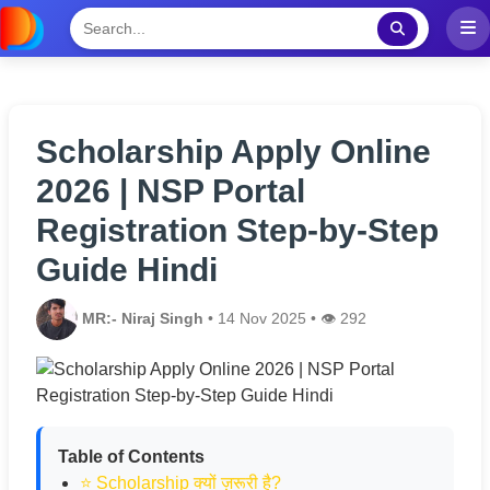
Scholarship Apply Online
2026 | NSP Portal
Registration Step-by-Step
Guide Hindi
MR:- Niraj Singh
• 14 Nov 2025 • 👁️ 292
Table of Contents
⭐ Scholarship क्यों ज़रूरी है?